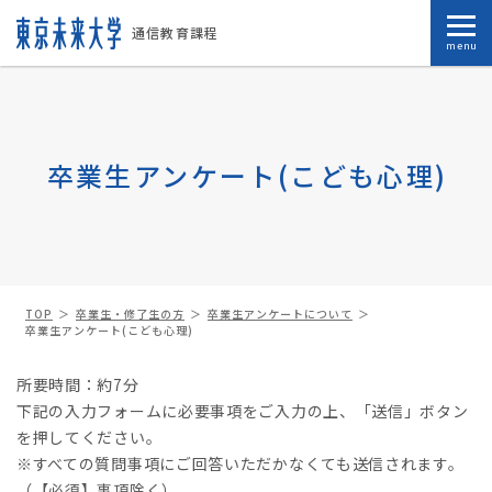
通信教育課程
menu
卒業生アンケート(こども心理)
TOP
卒業生・修了生の方
卒業生アンケートについて
卒業生アンケート(こども心理)
所要時間：約7分
下記の入力フォームに必要事項をご入力の上、「送信」ボタン
を押してください。
※すべての質問事項にご回答いただかなくても送信されます。
（【必須】事項除く）