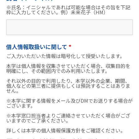
※氏名：イニシャルであれば可能な場合はその旨を下記
枠に入力してください。例）未来花子（HM）
個人情報取扱いに関して
*
ご入力いただいた情報は暗号化して授受いたします。
本学は個人情報を収集させていただく場合、収集目的を
明確にし、その範囲内でのみ利用いたします。
それ以外の目的で利用したり、本学以外の企業、期間、
個人などの第三者に提供もしくは預託することはありま
せん。
※本学に関する情報をメール及びDMでお送りする場合が
ございます。
※本学窓口担当者よりご連絡させていただく場合がござ
いますのでご了承ください。
詳しくは本学の
個人情報保護方針
をご確認ください。