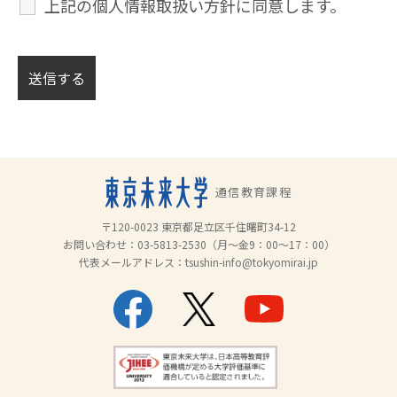
上記の個人情報取扱い方針に同意します。
通信教育課程
〒120-0023 東京都足立区千住曙町34-12
お問い合わせ：
03-5813-2530
（月～金9：00～17：00）
代表メールアドレス：
tsushin-info@tokyomirai.jp