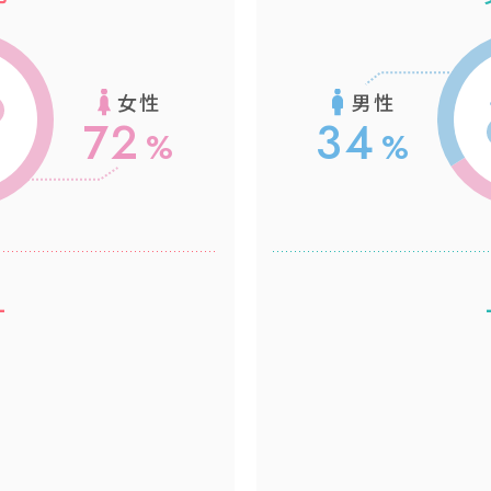
女性
男性
72
34
-