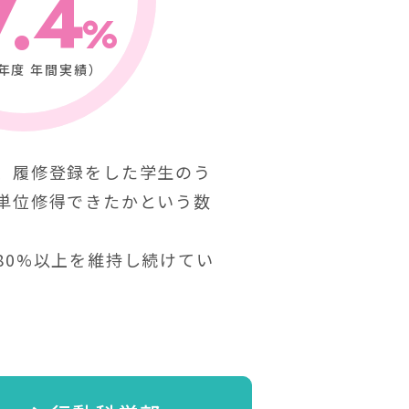
7.4
4年度 年間実績）
、履修登録をした学生のう
単位修得できたかという数
80%以上を維持し続けてい