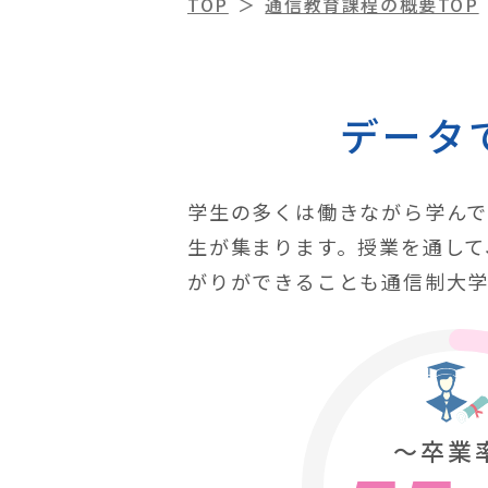
TOP
通信教育課程の概要TOP
データ
学生の多くは働きながら学んで
生が集まります。授業を通して
がりができることも通信制大学
〜卒業