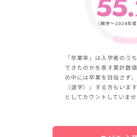
55.
（開学～2024年
「卒業率」は入学者のう
できたのかを表す累計数
の中には卒業を目指さず
（退学）」する方もいま
としてカウントしていませ