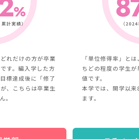
2
8
度 累計実績）
（202
ちどれだけの方が卒業
「単位修得率」とは
値です。編入学した方
ちどの程度の学生が
、目標達成後に「修了
値です。
すが、こちらは卒業生
本学では、開学以来
ん。
ます。