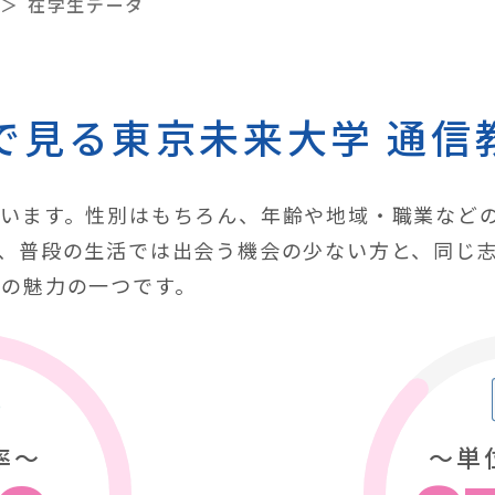
在学生データ
で見る東京未来大学
通信
います。性別はもちろん、年齢や地域・職業など
、普段の生活では出会う機会の少ない方と、同じ
の魅力の一つです。
率〜
〜単