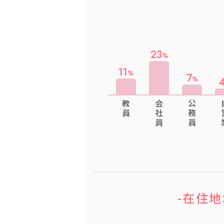
23
11
7
教員
会社員
公務員
自
-在住地