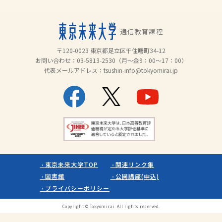
通信教育課程
〒120-0023 東京都足立区千住曙町34-12
お問い合わせ：
03-5813-2530
（月～金9：00～17：00）
代表メールアドレス：
tsushin-info@tokyomirai.jp
東京未来大学TOP
関連リンク集
図書館
公開講座(申込)
プライバシーポリシー
Copyright © Tokyomirai. All rights reserved.