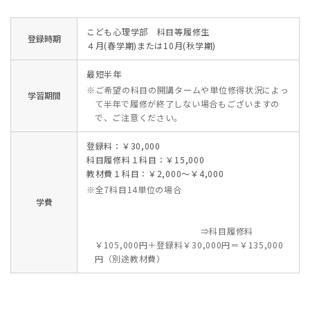
こども心理学部 科目等履修生
登録時期
４月(春学期)または10月(秋学期)
最短半年
※ご希望の科目の開講タームや単位修得状況によっ
学習期間
て半年で履修が終了しない場合もございますの
で、ご注意ください。
登録料：￥30,000
科目履修料１科目：￥15,000
教材費１科目：￥2,000〜￥4,000
※全7科目14単位の場合
学費
⇒科目履修料
￥105,000円＋登録料￥30,000円＝￥135,000
円（別途教材費）