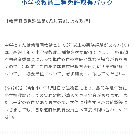
小学校教諭二種免許取得パック
【教育職員免許法第6条別表8による取得】
中学校または幼稚園教諭として3年以上の実務経験がある方(※)
は、最短半年で小学校教諭二種免許状が取得できます。 各都道
府県教育委員会によって単位条件の詳細が異なる場合がありま
すので、出願前にご自身で都道府県教育委員会に「実務経験に
ついて」「必要単位について」必ず確認・相談してください。
(※)2022（令和4）年7月1日の法改正により、最低在職年数に
小学校教諭としての実務経験が算入できる場合があります。 た
だし一定の条件がありますので、本件に該当するかの確認等に
つきましても、各都道府県教育委員会へ直接お問い合わせくだ
さい。