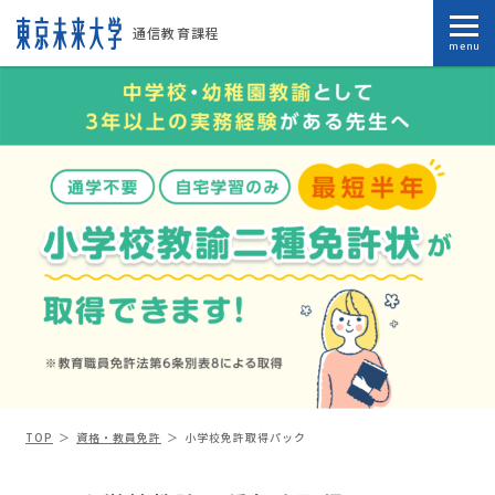
通信教育課程
menu
TOP
資格・教員免許
小学校免許取得パック