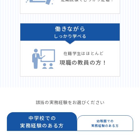
働きながら
しっかり学べる
在籍学生はほとんど
現職の教員の方！
該当の実務経験をお選びください
中学校での
幼稚園での
実務経験のある方
実務経験のある方