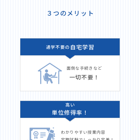
３つのメリット
自宅学習
通学不要の
面倒な手続きなど
一切不要！
高い
単位修得率！
わかりやすい授業内容
定期試験でしっかり定着！