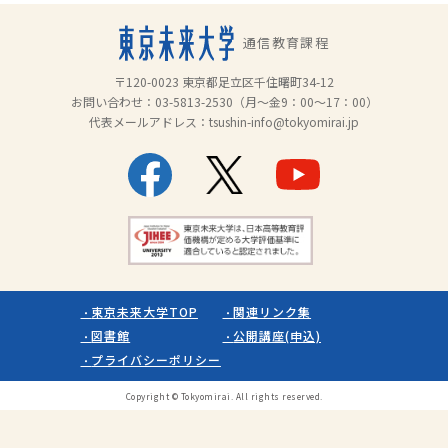
通信教育課程
〒120-0023 東京都足立区千住曙町34-12
お問い合わせ：
03-5813-2530
（月～金9：00～17：00）
代表メールアドレス：
tsushin-info@tokyomirai.jp
東京未来大学TOP
関連リンク集
図書館
公開講座(申込)
プライバシーポリシー
Copyright © Tokyomirai. All rights reserved.