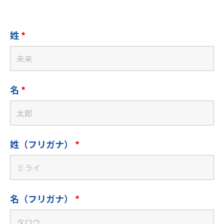
姓
*
名
*
姓（フリガナ）
*
名（フリガナ）
*