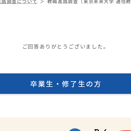
進路調査について
教職進路調査（東京未来大学 通信
ご回答ありがとうございました。
卒業生・修了生の方