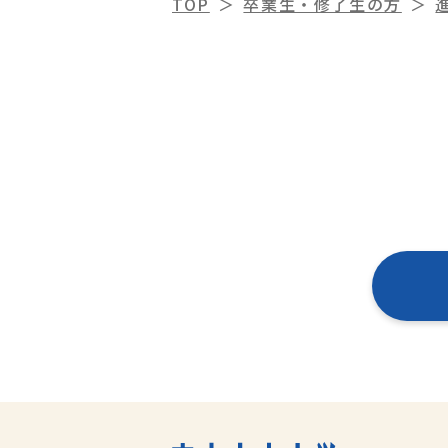
TOP
卒業生・修了生の方