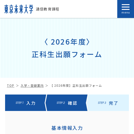
通信教育課程
menu
〈 2026年度〉
正科生出願フォーム
TOP
入学・登録案内
【 2026年度】正科生出願フォーム
入力
確認
完了
STEP.1
STEP.2
STEP.3
基本情報入力