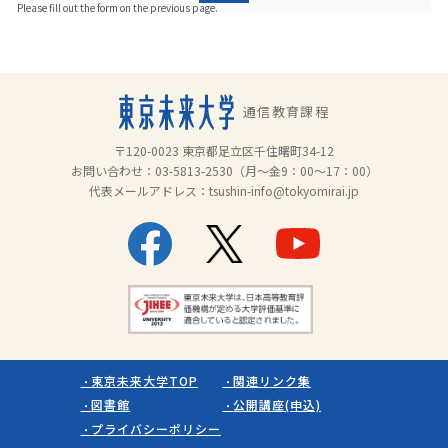
Please fill out the form on the previous page.
通信教育課程
〒120-0023 東京都足立区千住曙町34-12
お問い合わせ：
03-5813-2530
（月～金9：00～17：00）
代表メールアドレス：
tsushin-info@tokyomirai.jp
東京未来大学TOP
関連リンク集
図書館
公開講座(申込)
プライバシーポリシー