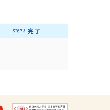
完了
STEP.3